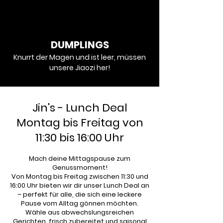
DUMPLINGS
Knurrt der Magen und ist leer, müssen
unsere Jiaozi her!
Jin's - Lunch Deal
Montag bis Freitag von
11:30 bis 16:00 Uhr
Mach deine Mittagspause zum
Genussmoment!
Von Montag bis Freitag zwischen 11:30 und
16:00 Uhr bieten wir dir unser Lunch Deal an
– perfekt für alle, die sich eine leckere
Pause vom Alltag gönnen möchten.
Wähle aus abwechslungsreichen
Gerichten, frisch zubereitet und saisonal