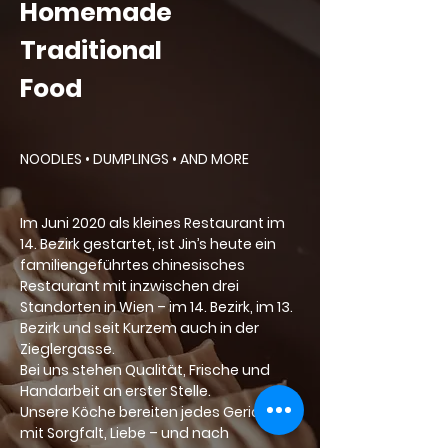
Homemade
Traditional
Food
NOODLES • DUMPLINGS • AND MORE
Im Juni 2020 als kleines Restaurant im
14. Bezirk gestartet, ist Jin’s heute ein
familiengeführtes chinesisches
Restaurant mit inzwischen drei
Standorten in Wien – im 14. Bezirk, im 13.
Bezirk und seit Kurzem auch in der
Zieglergasse.
Bei uns stehen Qualität, Frische und
Handarbeit an erster Stelle.
Unsere Köche bereiten jedes Gericht
mit Sorgfalt, Liebe – und nach