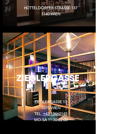
HÜTTELDORFER STRASSE 137
1140 WIEN
ZIEGLERGASSE
ZIEGLERGASSE 13
1070 WIEN
TEL.
+43 13460145
MO-SA 11:30-22:00